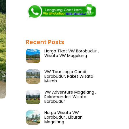
Recent Posts
Harga Tiket VW Borobudur ,
Wisata VW Magelang
VW Tour Jogja Candi
Borobudur, Paket Wisata
Murah
VW Adventure Magelang ,
Rekomendasi Wisata
Borobudur
Harga Wisata VW
Borobudur , Liburan
Magelang