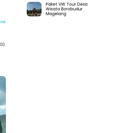
Paket VW Tour Desa
Wisata Borobudur
Magelang
 vw
000