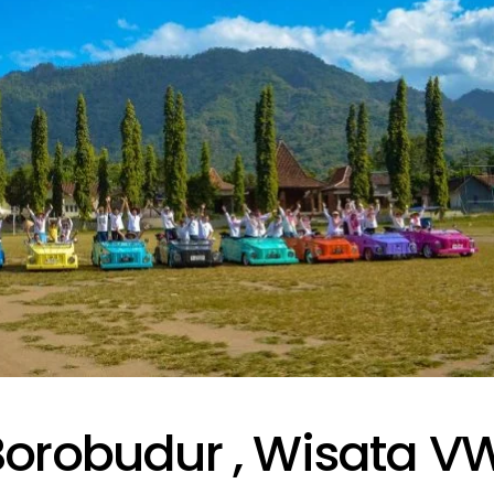
Borobudur , Wisata V