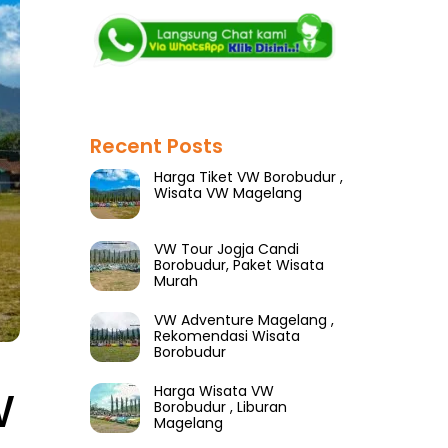
Recent Posts
Harga Tiket VW Borobudur ,
Wisata VW Magelang
VW Tour Jogja Candi
Borobudur, Paket Wisata
Murah
VW Adventure Magelang ,
Rekomendasi Wisata
Borobudur
W
Harga Wisata VW
Borobudur , Liburan
Magelang